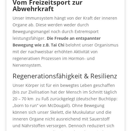
Vom Freizeitsport zur
Abwehrkraft
Unser Immunsystem hängt von der Kraft der inneren
Organe ab. Diese werden weder durch
Bewegungsmangel noch durch Extremsport
leistungsfähiger.
Die Freude an entspannter
Bewegung wie z.B. Tai Chi
belohnt unser Organismus
mit der nachweisbar erhöhten Aktivität von
regenerativen Prozessen im Hormon- und
Nervensystem.
Regenerationsfähigkeit & Resilienz
Unser Körper ist für ein bewegtes Leben geschaffen
(bis zur Zivilisation hat der Mensch im Schnitt täglich
20 – 70 km zu Fuß zurückgelegt (deutscher Buchtipp:
„born to run“ von McDougall). Ohne Bewegung
können sich unser Skelett, die Muskulatur und die
inneren Organe nicht ausreichend mit Sauerstoff
und Nährstoffen versorgen. Dennoch reduziert sich