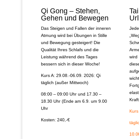
Qi Gong – Stehen,
Tai
Gehen und Bewegen
Ur
Das Steigen und Fallen der inneren
Jede
Atmung wird bei Übungen in Stille
„Weg
und Bewegung gesteigert! Die
Schw
Qualität Ihres Schlafs und die
Arme
Leistung während des Tages
wird
bessern sich in dieser Woche!
dies
aufg
Kurs A: 29.08.-06.09. 2026: Qi
wich
täglich (außer Mittwoch)
Fort
elas
08:00 – 09:00 Uhr und 17.30 –
Kraf
18.30 Uhr (Ende am 6.9. um 9.00
Uhr
Kurs
Kosten: 240,-€
tägl
10.0