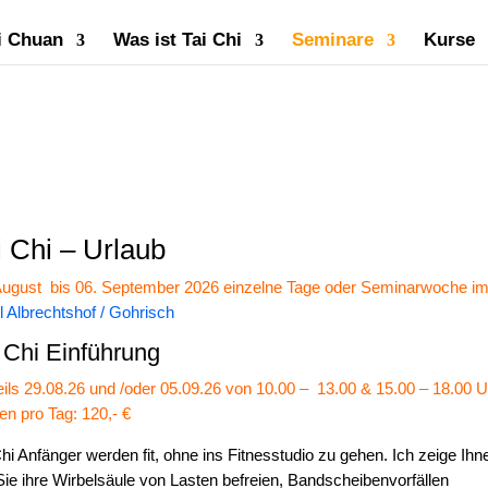
i Chuan
Was ist Tai Chi
Seminare
Kurse
i Chi – Urlaub
August bis 06. September 2026 einzelne Tage oder Seminarwoche i
l Albrechtshof / Gohrisch
 Chi Einführung
ils 29.08.26 und /oder 05.09.26 von 10.00 – 13.00 & 15.00 – 18.00 
en pro Tag: 120,- €
Chi Anfänger werden fit, ohne ins Fitnesstudio zu gehen. Ich zeige Ihn
Sie ihre Wirbelsäule von Lasten befreien, Bandscheibenvorfällen