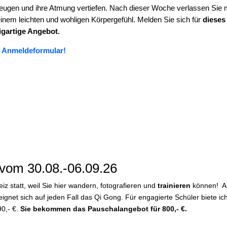
eugen und ihre Atmung vertiefen. Nach dieser Woche verlassen Sie 
einem leichten und wohligen Körpergefühl. Melden Sie sich für
dieses
igartige Angebot.
 Anmeldeformular!
 vom 30.08.-06.09.26
eiz statt, weil Sie hier wandern, fotografieren und
trainieren
können! Au
eignet sich auf jeden Fall das Qi Gong. Für engagierte Schüler biete ic
0,- €.
Sie bekommen das Pauschalangebot für 800,- €.