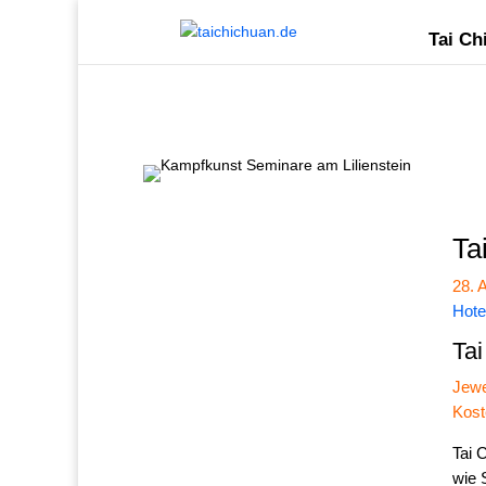
Tai Ch
Ta
28. 
Hote
Tai
Jewe
Kost
Tai 
wie 