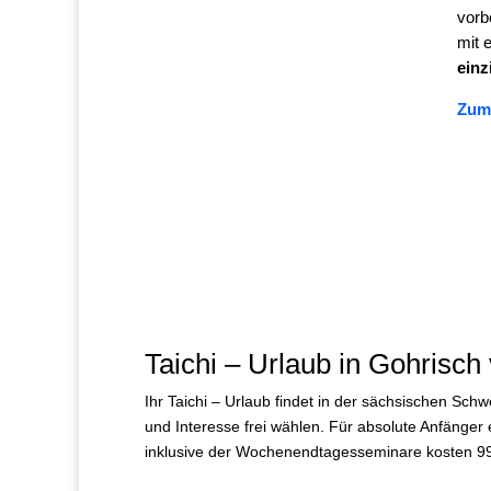
vorb
mit 
einz
Zum
Taichi – Urlaub in Gohrisch
Ihr Taichi – Urlaub findet in der sächsischen Schw
und Interesse frei wählen. Für absolute Anfänger 
inklusive der Wochenendtagesseminare kosten 99